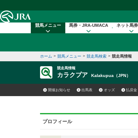
本文へ移動する
競馬メニュー
馬券・JRA-UMACA
ネット馬券
ホーム
>
競馬メニュー
>
競走馬検索
>
競走馬情報
競走馬情報
カラクプア
Kalakupua（JPN）
開催お知らせ
出馬表
オッズ
払戻金
プロフィール