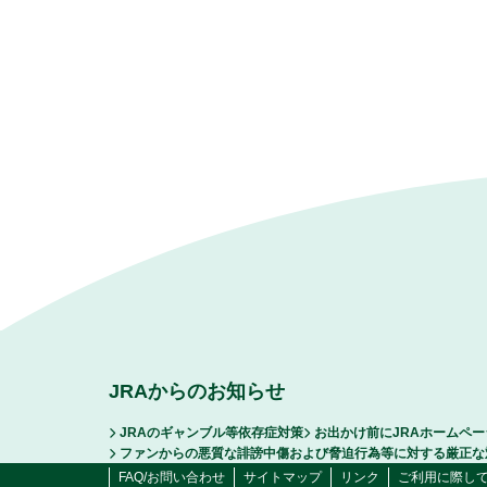
JRAからのお知らせ
JRAのギャンブル等依存症対策
お出かけ前にJRAホームペ
ファンからの悪質な誹謗中傷および脅迫行為等に対する厳正な
FAQ/お問い合わせ
サイトマップ
リンク
ご利用に際し