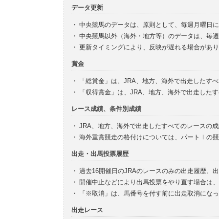
データ更新
・
中央競馬のデータは、原則として、毎週月曜日に
・
中央競馬以外（海外・地方等）のデータは、毎週
・
更新タイミングにより、反映が遅れる場合があり
賞金
・
「総賞金」は、JRA、地方、海外で出走したす
・
「収得賞金」は、JRA、地方、海外で出走した
レース成績、条件別成績
・
JRA、地方、海外で出走したすべてのレースの
・
海外重賞競走の格付けについては、パートⅠの競
出走・出馬投票履歴
・
過去16開催日のJRAのレースのみの出走履歴、
・
開催中止などにより出馬投票をやり直す場合は、
・
「※取消」は、馬番号を付す前に出走取消になっ
出走レース