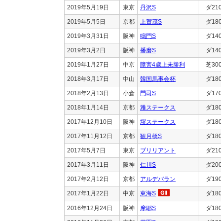
2019年5月19日
東京
丹沢S
ダ21
2019年5月5日
京都
上賀茂S
ダ18
2019年3月31日
阪神
鳴門S
ダ14
2019年3月2日
阪神
播磨S
ダ14
2019年1月27日
中京
障害4歳上未勝利
芝30
2018年3月17日
中山
韓国馬事会杯
ダ18
2018年2月13日
小倉
門司S
ダ17
2018年1月14日
京都
雅ステークス
ダ18
2017年12月10日
阪神
堺ステークス
ダ18
2017年11月12日
京都
観月橋S
ダ18
2017年5月7日
東京
ブリリアント
ダ21
2017年3月11日
阪神
仁川S
ダ20
2017年2月12日
京都
アルデバラン
ダ19
2017年1月22日
中京
東海S
ダ18
2016年12月24日
阪神
摩耶S
ダ18