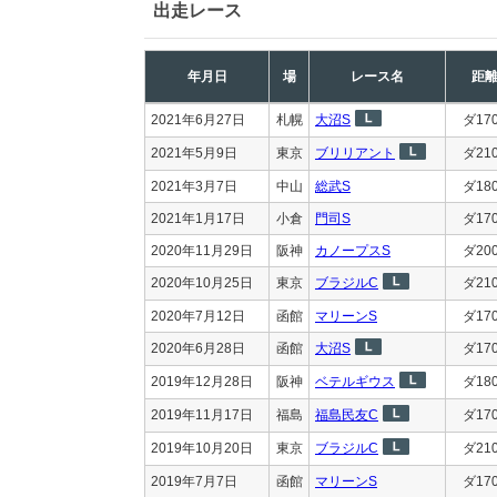
出走レース
年月日
場
レース名
距
2021年6月27日
札幌
大沼S
ダ17
2021年5月9日
東京
ブリリアント
ダ21
2021年3月7日
中山
総武S
ダ18
2021年1月17日
小倉
門司S
ダ17
2020年11月29日
阪神
カノープスS
ダ20
2020年10月25日
東京
ブラジルC
ダ21
2020年7月12日
函館
マリーンS
ダ17
2020年6月28日
函館
大沼S
ダ17
2019年12月28日
阪神
ベテルギウス
ダ18
2019年11月17日
福島
福島民友C
ダ17
2019年10月20日
東京
ブラジルC
ダ21
2019年7月7日
函館
マリーンS
ダ17