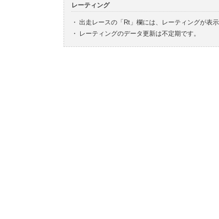
レーティング
・
出走レースの「Rt」欄には、レーティングが表
・
レーティングのデータ更新は不定期です。