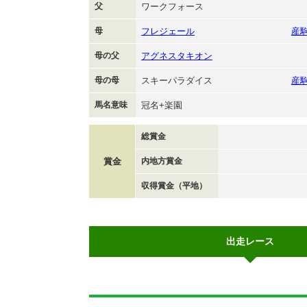
父
ワークフォース
母
フレジェール
産
母の父
アグネスタキオン
母の母
スキーパラダイス
産
馬名意味
冠名+楽園
総賞金
賞金
内地方賞金
収得賞金（平地）
出走レース