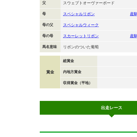
父
スウェプトオーヴァーボード
母
スペシャルリボン
産
母の父
スペシャルウィーク
母の母
スカーレットリボン
産
馬名意味
リボンのついた葡萄
総賞金
賞金
内地方賞金
収得賞金（平地）
出走レース