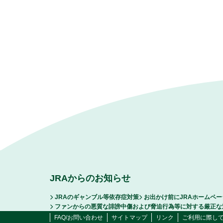
JRAからのお知らせ
JRAのギャンブル等依存症対策
お出かけ前にJRAホームペ
ファンからの悪質な誹謗中傷および脅迫行為等に対する厳正な
FAQ/お問い合わせ
サイトマップ
リンク
ご利用に際し