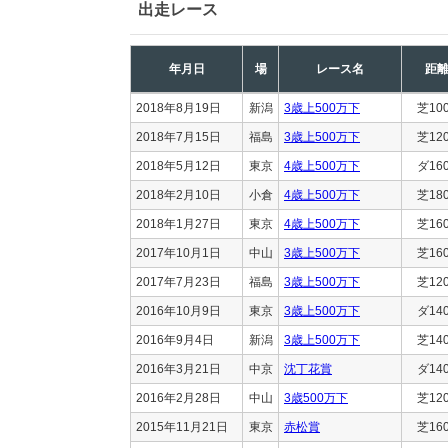
出走レース
年月日
場
レース名
距
2018年8月19日
新潟
3歳上500万下
芝10
2018年7月15日
福島
3歳上500万下
芝12
2018年5月12日
東京
4歳上500万下
ダ16
2018年2月10日
小倉
4歳上500万下
芝18
2018年1月27日
東京
4歳上500万下
芝16
2017年10月1日
中山
3歳上500万下
芝16
2017年7月23日
福島
3歳上500万下
芝12
2016年10月9日
東京
3歳上500万下
ダ14
2016年9月4日
新潟
3歳上500万下
芝14
2016年3月21日
中京
沈丁花賞
ダ14
2016年2月28日
中山
3歳500万下
芝12
2015年11月21日
東京
赤松賞
芝16