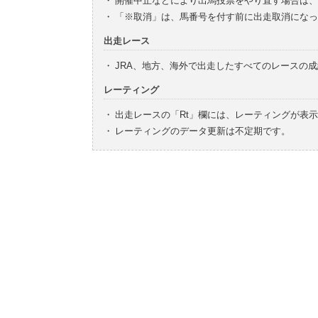
・
開催中止などにより出馬投票をやり直す場合は、
・
「※取消」は、馬番号を付す前に出走取消になっ
出走レース
・
JRA、地方、海外で出走したすべてのレースの
レーティング
・
出走レースの「Rt」欄には、レーティングが表
・
レーティングのデータ更新は不定期です。