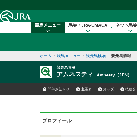
本文へ移動する
競馬メニュー
馬券・JRA-UMACA
ネット馬券
ホーム
>
競馬メニュー
>
競走馬検索
>
競走馬情報
競走馬情報
アムネスティ
Amnesty（JPN）
開催お知らせ
出馬表
オッズ
払戻金
プロフィール