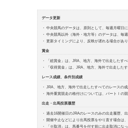
データ更新
・
中央競馬のデータは、原則として、毎週月曜日に
・
中央競馬以外（海外・地方等）のデータは、毎週
・
更新タイミングにより、反映が遅れる場合があり
賞金
・
「総賞金」は、JRA、地方、海外で出走したす
・
「収得賞金」は、JRA、地方、海外で出走した
レース成績、条件別成績
・
JRA、地方、海外で出走したすべてのレースの
・
海外重賞競走の格付けについては、パートⅠの競
出走・出馬投票履歴
・
過去16開催日のJRAのレースのみの出走履歴、
・
開催中止などにより出馬投票をやり直す場合は、
・
「※取消」は、馬番号を付す前に出走取消になっ