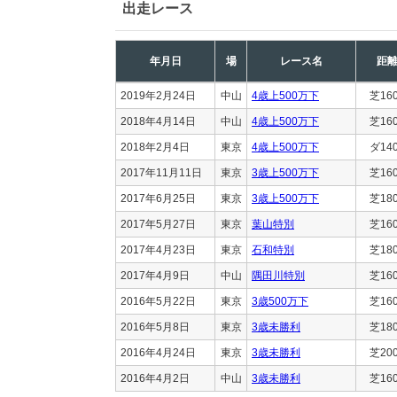
出走レース
年月日
場
レース名
距
2019年2月24日
中山
4歳上500万下
芝16
2018年4月14日
中山
4歳上500万下
芝16
2018年2月4日
東京
4歳上500万下
ダ14
2017年11月11日
東京
3歳上500万下
芝16
2017年6月25日
東京
3歳上500万下
芝18
2017年5月27日
東京
葉山特別
芝16
2017年4月23日
東京
石和特別
芝18
2017年4月9日
中山
隅田川特別
芝16
2016年5月22日
東京
3歳500万下
芝16
2016年5月8日
東京
3歳未勝利
芝18
2016年4月24日
東京
3歳未勝利
芝20
2016年4月2日
中山
3歳未勝利
芝16