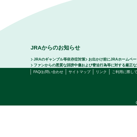
JRAからのお知らせ
JRAのギャンブル等依存症対策
お出かけ前にJRAホームペ
ファンからの悪質な誹謗中傷および脅迫行為等に対する厳正な
FAQ/お問い合わせ
サイトマップ
リンク
ご利用に際し