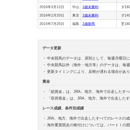
2016年3月12日
中山
3歳未勝利
ダ18
2016年2月20日
東京
3歳未勝利
ダ14
2015年7月25日
福島
2歳新馬
芝18
データ更新
・
中央競馬のデータは、原則として、毎週月曜日に
・
中央競馬以外（海外・地方等）のデータは、毎週
・
更新タイミングにより、反映が遅れる場合があり
賞金
・
「総賞金」は、JRA、地方、海外で出走したす
・
「収得賞金」は、JRA、地方、海外で出走した
レース成績、条件別成績
・
JRA、地方、海外で出走したすべてのレースの
・
海外重賞競走の格付けについては、パートⅠの競