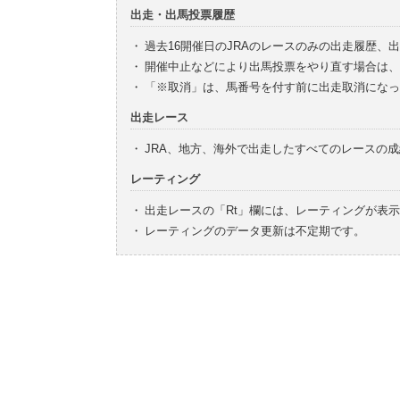
出走・出馬投票履歴
・
過去16開催日のJRAのレースのみの出走履歴、
・
開催中止などにより出馬投票をやり直す場合は、
・
「※取消」は、馬番号を付す前に出走取消になっ
出走レース
・
JRA、地方、海外で出走したすべてのレースの
レーティング
・
出走レースの「Rt」欄には、レーティングが表
・
レーティングのデータ更新は不定期です。