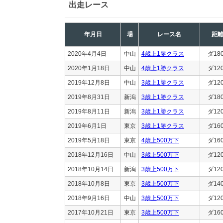
出走レース
年月日
場
レース名
距
2020年4月4日
中山
4歳上1勝クラス
ダ18
2020年1月18日
中山
4歳上1勝クラス
ダ12
2019年12月8日
中山
3歳上1勝クラス
ダ12
2019年8月31日
新潟
3歳上1勝クラス
ダ18
2019年8月11日
新潟
3歳上1勝クラス
ダ12
2019年6月1日
東京
3歳上1勝クラス
ダ16
2019年5月18日
東京
4歳上500万下
ダ16
2018年12月16日
中山
3歳上500万下
ダ12
2018年10月14日
新潟
3歳上500万下
ダ12
2018年10月8日
東京
3歳上500万下
ダ14
2018年9月16日
中山
3歳上500万下
ダ12
2017年10月21日
東京
3歳上500万下
ダ16