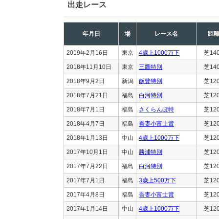
出走レース
年月日
場
レース名
距
2019年2月16日
東京
4歳上1000万下
芝14
2018年11月10日
東京
三鷹特別
芝14
2018年9月2日
新潟
飯豊特別
芝12
2018年7月21日
福島
白河特別
芝12
2018年7月1日
福島
さくらんぼ特
芝12
2018年4月7日
福島
吾妻小富士賞
芝12
2018年1月13日
中山
4歳上1000万下
芝12
2017年10月1日
中山
勝浦特別
芝12
2017年7月22日
福島
白河特別
芝12
2017年7月1日
福島
3歳上500万下
芝12
2017年4月8日
福島
吾妻小富士賞
芝12
2017年1月14日
中山
4歳上1000万下
芝12