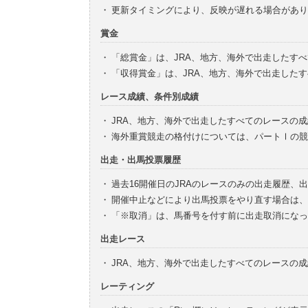
・
更新タイミングにより、反映が遅れる場合があり
賞金
・
「総賞金」は、JRA、地方、海外で出走したす
・
「収得賞金」は、JRA、地方、海外で出走した
レース成績、条件別成績
・
JRA、地方、海外で出走したすべてのレースの
・
海外重賞競走の格付けについては、パートⅠの競
出走・出馬投票履歴
・
過去16開催日のJRAのレースのみの出走履歴、
・
開催中止などにより出馬投票をやり直す場合は、
・
「※取消」は、馬番号を付す前に出走取消になっ
出走レース
・
JRA、地方、海外で出走したすべてのレースの
レーティング