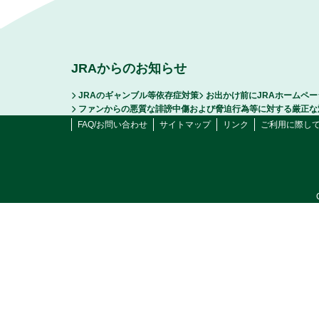
JRAからのお知らせ
JRAのギャンブル等依存症対策
お出かけ前にJRAホームペ
ファンからの悪質な誹謗中傷および脅迫行為等に対する厳正な
FAQ/お問い合わせ
サイトマップ
リンク
ご利用に際し