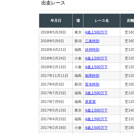
出走レース
年月日
場
レース名
距
2018年5月26日
東京
4歳上500万下
芝16
2018年5月6日
新潟
三条特別
芝16
2018年4月21日
福島
伏拝特別
芝12
2018年2月24日
小倉
4歳上500万下
芝12
2018年2月13日
小倉
4歳上500万下
芝12
2017年11月11日
福島
相馬特別
芝12
2017年9月3日
新潟
雷光特別
芝10
2017年7月23日
福島
3歳上500万下
芝12
2017年7月9日
福島
彦星賞
芝12
2017年5月13日
東京
4歳上500万下
芝14
2017年4月23日
福島
4歳上500万下
芝12
2017年2月18日
小倉
4歳上500万下
芝18