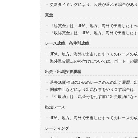
・
更新タイミングにより、反映が遅れる場合があり
賞金
・
「総賞金」は、JRA、地方、海外で出走したす
・
「収得賞金」は、JRA、地方、海外で出走した
レース成績、条件別成績
・
JRA、地方、海外で出走したすべてのレースの
・
海外重賞競走の格付けについては、パートⅠの競
出走・出馬投票履歴
・
過去16開催日のJRAのレースのみの出走履歴、
・
開催中止などにより出馬投票をやり直す場合は、
・
「※取消」は、馬番号を付す前に出走取消になっ
出走レース
・
JRA、地方、海外で出走したすべてのレースの
レーティング