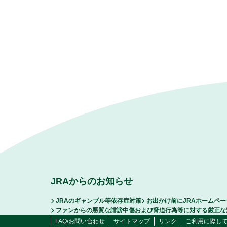
JRAからのお知らせ
JRAのギャンブル等依存症対策
お出かけ前にJRAホームペ
ファンからの悪質な誹謗中傷および脅迫行為等に対する厳正な
FAQ/お問い合わせ
サイトマップ
リンク
ご利用に際し