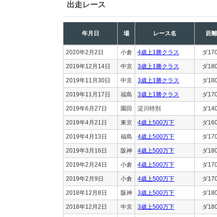
出走レース
年月日
場
レース名
距
2020年2月2日
小倉
4歳上1勝クラス
ダ17
2019年12月14日
中京
3歳上1勝クラス
ダ18
2019年11月30日
中京
3歳上1勝クラス
ダ18
2019年11月17日
福島
3歳上1勝クラス
ダ17
2019年6月27日
園田
淀川特別
ダ14
2019年4月21日
東京
4歳上500万下
ダ16
2019年4月13日
福島
4歳上500万下
ダ17
2019年3月16日
阪神
4歳上500万下
ダ18
2019年2月24日
小倉
4歳上500万下
ダ17
2019年2月9日
小倉
4歳上500万下
ダ17
2018年12月8日
阪神
3歳上500万下
ダ18
2018年12月2日
中京
3歳上500万下
ダ18