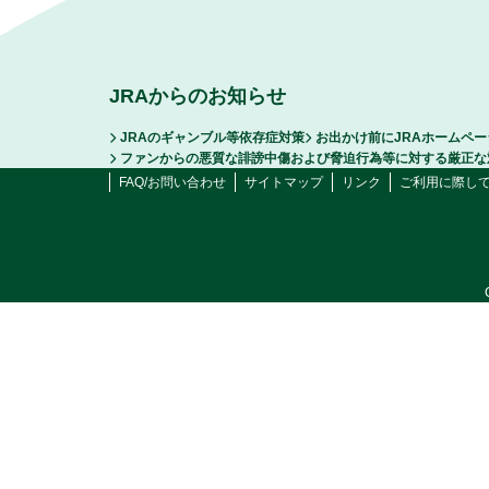
JRAからのお知らせ
JRAのギャンブル等依存症対策
お出かけ前にJRAホームペ
ファンからの悪質な誹謗中傷および脅迫行為等に対する厳正な
FAQ/お問い合わせ
サイトマップ
リンク
ご利用に際し