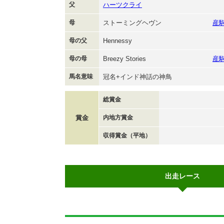
父
ハーツクライ
母
ストーミングヘヴン
産
母の父
Hennessy
母の母
Breezy Stories
産
馬名意味
冠名+インド神話の神鳥
総賞金
賞金
内地方賞金
収得賞金（平地）
出走レース