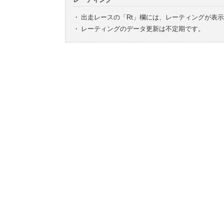
・
出走レースの「Rt」欄には、レーティングが表
・
レーティングのデータ更新は不定期です。