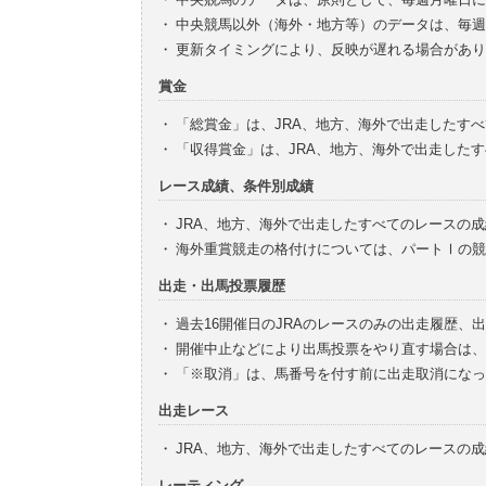
・
中央競馬以外（海外・地方等）のデータは、毎週
・
更新タイミングにより、反映が遅れる場合があり
賞金
・
「総賞金」は、JRA、地方、海外で出走したす
・
「収得賞金」は、JRA、地方、海外で出走した
レース成績、条件別成績
・
JRA、地方、海外で出走したすべてのレースの
・
海外重賞競走の格付けについては、パートⅠの競
出走・出馬投票履歴
・
過去16開催日のJRAのレースのみの出走履歴、
・
開催中止などにより出馬投票をやり直す場合は、
・
「※取消」は、馬番号を付す前に出走取消になっ
出走レース
・
JRA、地方、海外で出走したすべてのレースの
レーティング