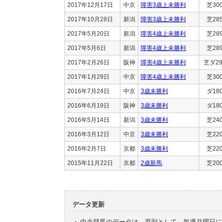
2017年12月17日
中京
障害3歳上未勝利
芝30
2017年10月28日
新潟
障害3歳上未勝利
芝28
2017年5月20日
新潟
障害4歳上未勝利
芝28
2017年5月6日
新潟
障害4歳上未勝利
芝28
2017年2月26日
阪神
障害4歳上未勝利
芝ダ29
2017年1月29日
中京
障害4歳上未勝利
芝30
2016年7月24日
中京
3歳未勝利
ダ18
2016年6月19日
阪神
3歳未勝利
ダ18
2016年5月14日
新潟
3歳未勝利
芝24
2016年3月12日
中京
3歳未勝利
芝22
2016年2月7日
京都
3歳未勝利
芝22
2015年11月22日
京都
2歳新馬
芝20
データ更新
・
中央競馬のデータは、原則として、毎週月曜日に