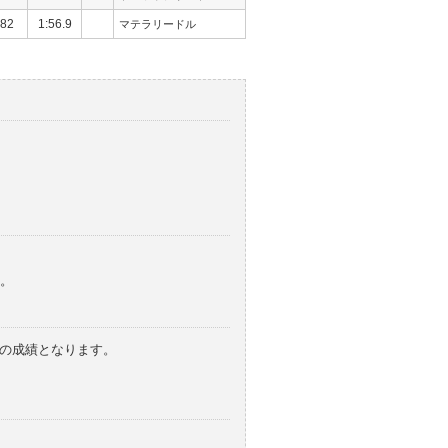
82
1:56.9
マテラリードル
。
みの成績となります。