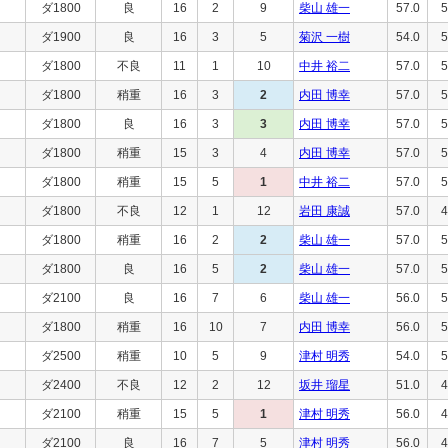
ダ1800
良
16
2
9
柴山 雄一
57.0
5
ダ1900
良
16
3
5
菊沢 一樹
54.0
5
ダ1800
不良
11
1
10
中井 裕二
57.0
5
ダ1800
稍重
16
3
2
内田 博幸
57.0
5
ダ1800
良
16
3
3
内田 博幸
57.0
5
ダ1800
稍重
15
3
4
内田 博幸
57.0
5
ダ1800
稍重
15
5
1
中井 裕二
57.0
5
ダ1800
不良
12
1
12
岩田 康誠
57.0
4
ダ1800
稍重
16
2
2
柴山 雄一
57.0
5
ダ1800
良
16
5
2
柴山 雄一
57.0
5
ダ2100
良
16
7
6
柴山 雄一
56.0
5
ダ1800
稍重
16
10
7
内田 博幸
56.0
5
ダ2500
稍重
10
5
9
津村 明秀
54.0
5
ダ2400
不良
12
2
12
坂井 瑠星
51.0
4
ダ2100
稍重
15
5
1
津村 明秀
56.0
4
ダ2100
良
16
7
5
津村 明秀
56.0
4