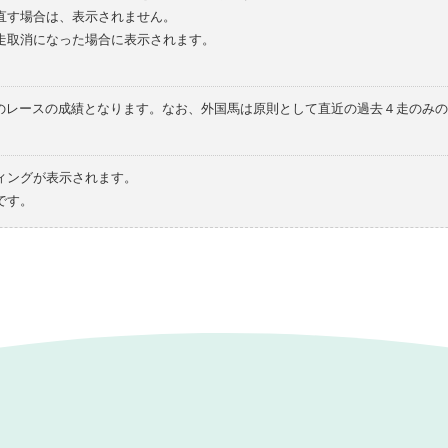
直す場合は、表示されません。
走取消になった場合に表示されます。
てのレースの成績となります。なお、外国馬は原則として直近の過去４走のみ
ィングが表示されます。
です。