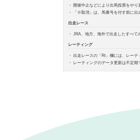
・
開催中止などにより出馬投票をやり
・
「※取消」は、馬番号を付す前に出
出走レース
・
JRA、地方、海外で出走したすべ
レーティング
・
出走レースの「Rt」欄には、レーテ
・
レーティングのデータ更新は不定期