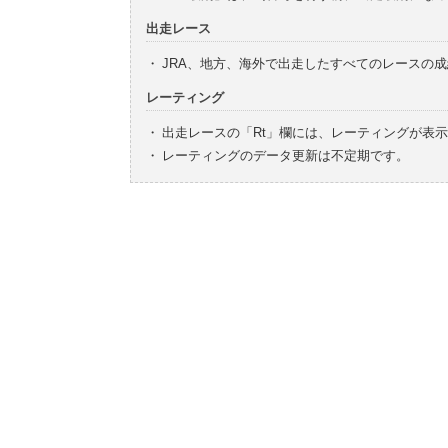
出走レース
・
JRA、地方、海外で出走したすべてのレースの
レーティング
・
出走レースの「Rt」欄には、レーティングが表
・
レーティングのデータ更新は不定期です。