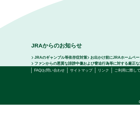
JRAからのお知らせ
JRAのギャンブル等依存症対策
お出かけ前にJRAホームペ
ファンからの悪質な誹謗中傷および脅迫行為等に対する厳正な
FAQ/お問い合わせ
サイトマップ
リンク
ご利用に際し