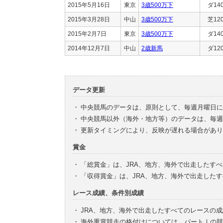
2015年5月16日
東京
3歳500万下
ダ14
2015年3月28日
中山
3歳500万下
芝12
2015年2月7日
東京
3歳500万下
ダ14
2014年12月7日
中山
2歳新馬
ダ12
データ更新
・
中央競馬のデータは、原則として、毎週月曜日に
・
中央競馬以外（海外・地方等）のデータは、毎週
・
更新タイミングにより、反映が遅れる場合があり
賞金
・
「総賞金」は、JRA、地方、海外で出走したす
・
「収得賞金」は、JRA、地方、海外で出走した
レース成績、条件別成績
・
JRA、地方、海外で出走したすべてのレースの
・
海外重賞競走の格付けについては、パートⅠの競