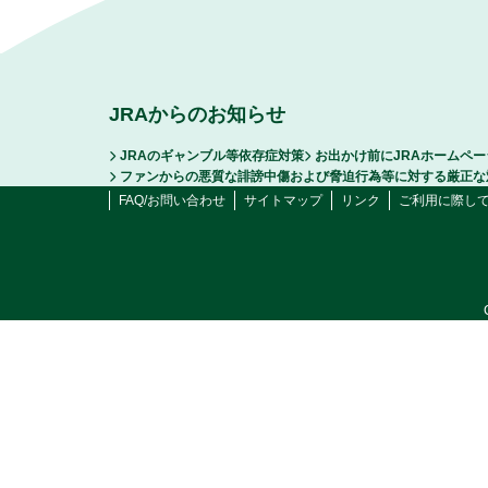
JRAからのお知らせ
JRAのギャンブル等依存症対策
お出かけ前にJRAホームペ
ファンからの悪質な誹謗中傷および脅迫行為等に対する厳正な
FAQ/お問い合わせ
サイトマップ
リンク
ご利用に際し