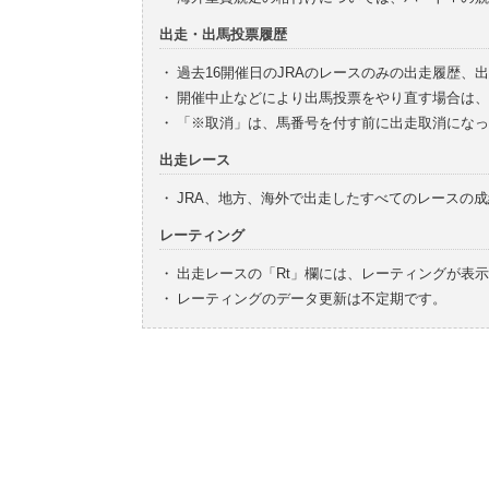
出走・出馬投票履歴
・
過去16開催日のJRAのレースのみの出走履歴、
・
開催中止などにより出馬投票をやり直す場合は、
・
「※取消」は、馬番号を付す前に出走取消になっ
出走レース
・
JRA、地方、海外で出走したすべてのレースの
レーティング
・
出走レースの「Rt」欄には、レーティングが表
・
レーティングのデータ更新は不定期です。