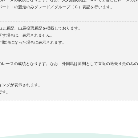
パートⅠの競走のみグレード／グループ（Ｇ）表記を行います。
の出走履歴、出馬投票履歴を掲載しております。
直す場合は、表示されません。
走取消になった場合に表示されます。
てのレースの成績となります。なお、外国馬は原則として直近の過去４走のみ
ィングが表示されます。
です。