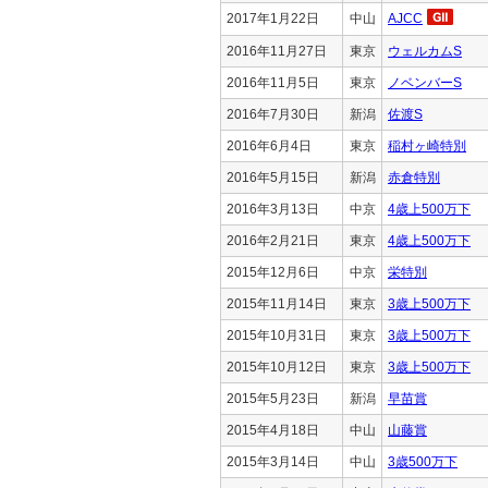
2017年1月22日
中山
AJCC
2016年11月27日
東京
ウェルカムS
2016年11月5日
東京
ノベンバーS
2016年7月30日
新潟
佐渡S
2016年6月4日
東京
稲村ヶ崎特別
2016年5月15日
新潟
赤倉特別
2016年3月13日
中京
4歳上500万下
2016年2月21日
東京
4歳上500万下
2015年12月6日
中京
栄特別
2015年11月14日
東京
3歳上500万下
2015年10月31日
東京
3歳上500万下
2015年10月12日
東京
3歳上500万下
2015年5月23日
新潟
早苗賞
2015年4月18日
中山
山藤賞
2015年3月14日
中山
3歳500万下