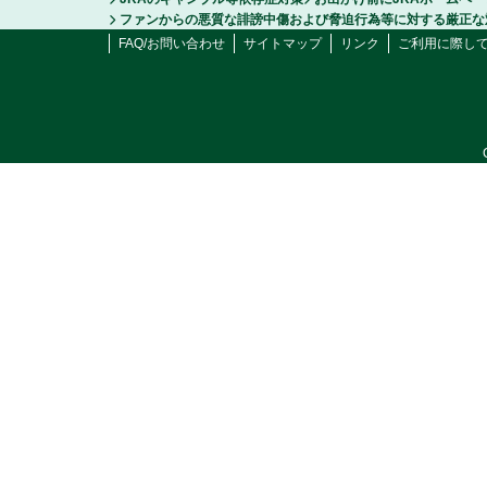
ファンからの悪質な誹謗中傷および脅迫行為等に対する厳正な
FAQ/お問い合わせ
サイトマップ
リンク
ご利用に際し