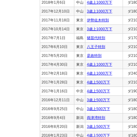
2018年1月6日
中山
4歳上1000万下
ダ18
2017年12月10日
中山
3歳上1000万下
ダ18
2017年11月18日
東京
伊勢佐木特別
ダ21
2017年10月14日
東京
3歳上1000万下
ダ21
2017年7月1日
福島
猪苗代特別
ダ17
2017年6月10日
東京
八王子特別
ダ21
2017年5月20日
東京
是政特別
ダ21
2017年4月30日
東京
4歳上1000万下
ダ21
2017年2月18日
東京
4歳上1000万下
ダ24
2017年1月28日
東京
4歳上500万下
ダ21
2017年1月16日
中京
4歳上500万下
ダ19
2016年12月11日
中山
3歳上500万下
ダ18
2016年9月25日
中山
3歳上500万下
ダ18
2016年9月4日
新潟
両津湾特別
ダ18
2016年8月20日
新潟
3歳上500万下
ダ18
2016年1月23日
中山
4歳上500万下
ダ18