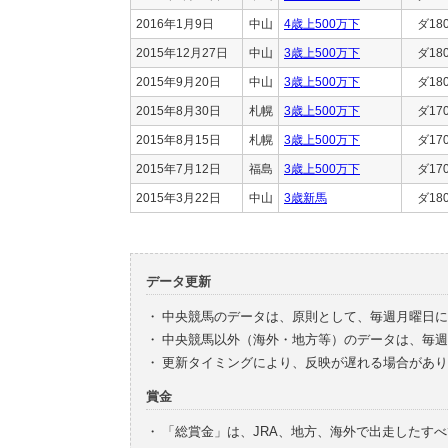
2016年1月9日
中山
4歳上500万下
ダ18
2015年12月27日
中山
3歳上500万下
ダ18
2015年9月20日
中山
3歳上500万下
ダ18
2015年8月30日
札幌
3歳上500万下
ダ17
2015年8月15日
札幌
3歳上500万下
ダ17
2015年7月12日
福島
3歳上500万下
ダ17
2015年3月22日
中山
3歳新馬
ダ18
データ更新
・
中央競馬のデータは、原則として、毎週月曜日に
・
中央競馬以外（海外・地方等）のデータは、毎週
・
更新タイミングにより、反映が遅れる場合があり
賞金
・
「総賞金」は、JRA、地方、海外で出走したす