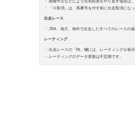
・
開催中止などにより出馬投票をやり直す場合は、
・
「※取消」は、馬番号を付す前に出走取消になっ
出走レース
・
JRA、地方、海外で出走したすべてのレースの
レーティング
・
出走レースの「Rt」欄には、レーティングが表
・
レーティングのデータ更新は不定期です。