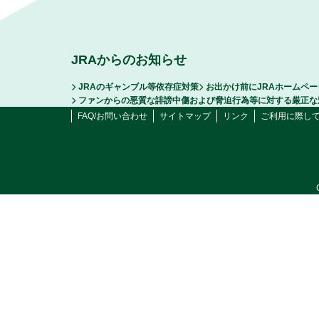
JRAからのお知らせ
JRAのギャンブル等依存症対策
お出かけ前にJRAホームペ
ファンからの悪質な誹謗中傷および脅迫行為等に対する厳正な
FAQ/お問い合わせ
サイトマップ
リンク
ご利用に際し