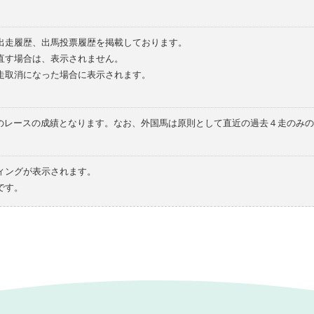
の出走履歴、出馬投票履歴を掲載しております。
直す場合は、表示されません。
走取消になった場合に表示されます。
てのレースの成績となります。なお、外国馬は原則として直近の過去４走のみ
ィングが表示されます。
です。