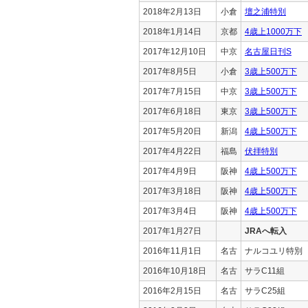
2018年2月13日
小倉
壇之浦特別
2018年1月14日
京都
4歳上1000万下
2017年12月10日
中京
名古屋日刊S
2017年8月5日
小倉
3歳上500万下
2017年7月15日
中京
3歳上500万下
2017年6月18日
東京
3歳上500万下
2017年5月20日
新潟
4歳上500万下
2017年4月22日
福島
伏拝特別
2017年4月9日
阪神
4歳上500万下
2017年3月18日
阪神
4歳上500万下
2017年3月4日
阪神
4歳上500万下
2017年1月27日
JRAへ転入
2016年11月1日
名古
ナルコユリ特別
2016年10月18日
名古
サラC11組
2016年2月15日
名古
サラC25組