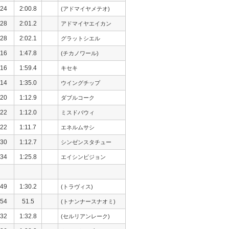
24
2:00.8
(アドマイヤメテオ)
28
2:01.2
アドマイヤエイカン
28
2:02.1
グラットシエル
16
1:47.8
(チカノワール)
16
1:59.4
キセキ
14
1:35.0
ウイングチップ
20
1:12.9
ダブルコーク
22
1:12.0
ミスドバウィ
22
1:11.7
エネルムサシ
30
1:12.7
シンゼンスタチュー
34
1:25.8
エイシンビジョン
49
1:30.2
(トラヴィス)
54
51.5
(トナンナースナオミ)
32
1:32.8
(セルリアンレーク)