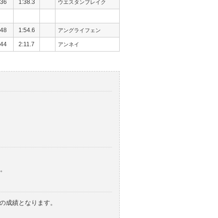
36
1:38.3
ウエスタンブレイク
48
1:54.6
アングライフェン
44
2:11.7
アンネイ
。
みの成績となります。