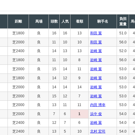
負担
距離
馬場
頭数
人気
着順
騎手名
馬
重量
芝1800
良
16
16
13
和田 翼
51.0
4
芝2000
良
11
10
10
和田 翼
56.0
4
芝2400
良
14
13
13
岩崎 翼
52.0
4
芝1800
良
11
10
8
岩崎 翼
56.0
4
芝2000
良
15
14
11
岩崎 翼
53.0
4
芝1800
良
14
12
9
岩崎 翼
53.0
4
芝2000
良
14
14
14
岩崎 翼
53.0
4
芝2000
良
15
12
7
岩崎 翼
53.0
4
芝2000
良
13
11
11
内田 博幸
53.0
4
芝2000
良
7
6
1
浜中 俊
54.0
4
芝2400
良
12
7
6
岩崎 翼
54.0
4
芝2400
良
13
5
10
北村 宏司
54.0
4