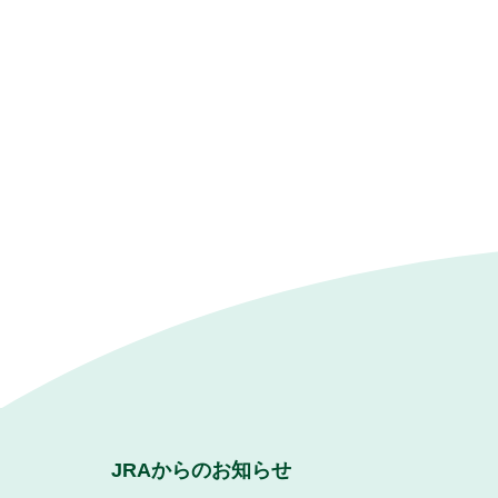
JRAからのお知らせ