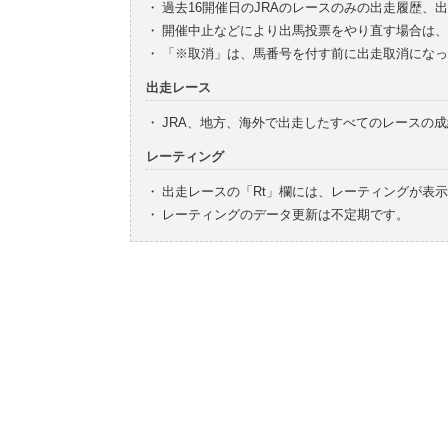
・
過去16開催日のJRAのレースのみの出走履歴、
・
開催中止などにより出馬投票をやり直す場合は、
・
「※取消」は、馬番号を付す前に出走取消になっ
出走レース
・
JRA、地方、海外で出走したすべてのレースの
レーティング
・
出走レースの「Rt」欄には、レーティングが表
・
レーティングのデータ更新は不定期です。