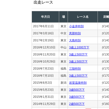
出走レース
年月日
場
レース名
距
2017年6月11日
東京
小金井特別
ダ14
2017年3月18日
中京
恵那特別
ダ12
2017年2月19日
東京
大島特別
ダ14
2016年12月10日
中山
3歳上1000万下
ダ12
2016年11月20日
東京
3歳上500万下
ダ13
2016年10月29日
東京
3歳上500万下
ダ13
2016年7月23日
福島
三陸特別
ダ17
2016年7月10日
福島
3歳上500万下
ダ17
2015年8月2日
新潟
岩室温泉特別
ダ12
2015年5月23日
東京
3歳500万下
ダ14
2015年1月31日
東京
3歳500万下
ダ14
2014年11月29日
東京
2歳500万下
ダ16