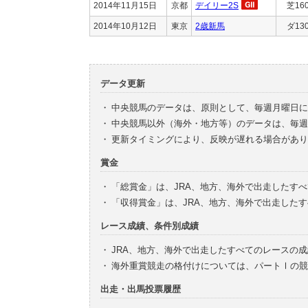
2014年11月15日
京都
デイリー2S
芝16
2014年10月12日
東京
2歳新馬
ダ13
データ更新
・
中央競馬のデータは、原則として、毎週月曜日に
・
中央競馬以外（海外・地方等）のデータは、毎週
・
更新タイミングにより、反映が遅れる場合があり
賞金
・
「総賞金」は、JRA、地方、海外で出走したす
・
「収得賞金」は、JRA、地方、海外で出走した
レース成績、条件別成績
・
JRA、地方、海外で出走したすべてのレースの
・
海外重賞競走の格付けについては、パートⅠの競
出走・出馬投票履歴