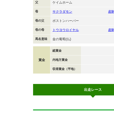
父
ケイムホーム
母
サクラダモン
産
母の父
ボストンハーバー
母の母
トウヨウロイヤル
産
馬名意味
金の葡萄(仏)
総賞金
賞金
内地方賞金
収得賞金（平地）
出走レース