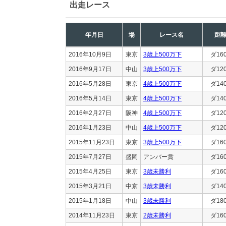
出走レース
年月日
場
レース名
距
2016年10月9日
東京
3歳上500万下
ダ16
2016年9月17日
中山
3歳上500万下
ダ12
2016年5月28日
東京
4歳上500万下
ダ14
2016年5月14日
東京
4歳上500万下
ダ14
2016年2月27日
阪神
4歳上500万下
ダ12
2016年1月23日
中山
4歳上500万下
ダ12
2015年11月23日
東京
3歳上500万下
ダ16
2015年7月27日
盛岡
アンバー賞
ダ16
2015年4月25日
東京
3歳未勝利
ダ16
2015年3月21日
中京
3歳未勝利
ダ14
2015年1月18日
中山
3歳未勝利
ダ18
2014年11月23日
東京
2歳未勝利
ダ16