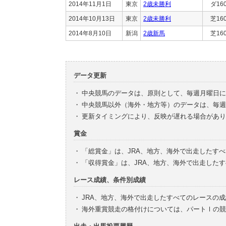
2014年11月1日
東京
2歳未勝利
ダ16
2014年10月13日
東京
2歳未勝利
芝16
2014年8月10日
新潟
2歳新馬
芝16
データ更新
・
中央競馬のデータは、原則として、毎週月曜日に
・
中央競馬以外（海外・地方等）のデータは、毎週
・
更新タイミングにより、反映が遅れる場合があり
賞金
・
「総賞金」は、JRA、地方、海外で出走したす
・
「収得賞金」は、JRA、地方、海外で出走した
レース成績、条件別成績
・
JRA、地方、海外で出走したすべてのレースの
・
海外重賞競走の格付けについては、パートⅠの競