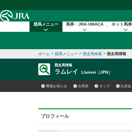
本文へ移動する
競馬メニュー
馬券・JRA-UMACA
ネット馬券
ホーム
>
競馬メニュー
>
競走馬検索
>
競走馬情報
競走馬情報
ラムレイ
Llamrei（JPN）
開催お知らせ
出馬表
オッズ
払戻金
プロフィール