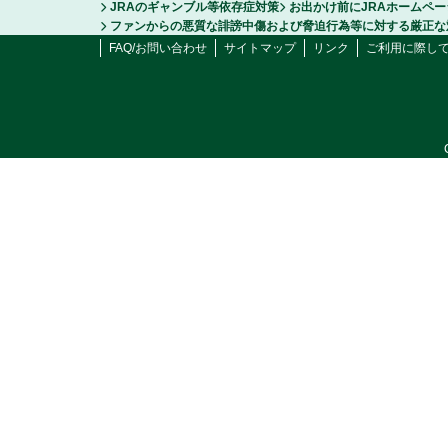
JRAのギャンブル等依存症対策
お出かけ前にJRAホームペ
ファンからの悪質な誹謗中傷および脅迫行為等に対する厳正な
FAQ/お問い合わせ
サイトマップ
リンク
ご利用に際し