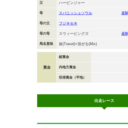
父
ハービンジャー
母
スパニッシュソウル
産
母の父
フジキセキ
母の母
スウィーピングズ
産
馬名意味
旅(Travel)+混ぜる(Mix)
総賞金
賞金
内地方賞金
収得賞金（平地）
出走レース