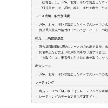
・
「総賞金」は、JRA、地方、海外で出走したす
・
「収得賞金」は、JRA、地方、海外で出走した
レース成績、条件別成績
・
JRA、地方、海外で出走したすべてのレースの
・
海外重賞競走の格付けについては、パートⅠの競
出走・出馬投票履歴
・
過去16開催日のJRAのレースのみの出走履歴、
・
開催中止などにより出馬投票をやり直す場合は、
・
「※取消」は、馬番号を付す前に出走取消になっ
出走レース
・
JRA、地方、海外で出走したすべてのレースの
レーティング
・
出走レースの「Rt」欄には、レーティングが表
・
レーティングのデータ更新は不定期です。