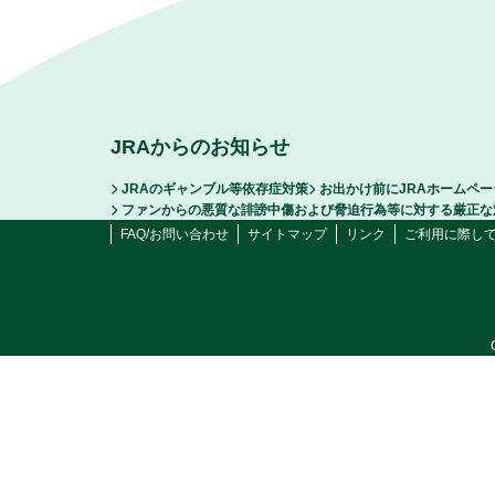
JRAからのお知らせ
JRAのギャンブル等依存症対策
お出かけ前にJRAホームペ
ファンからの悪質な誹謗中傷および脅迫行為等に対する厳正な
FAQ/お問い合わせ
サイトマップ
リンク
ご利用に際し