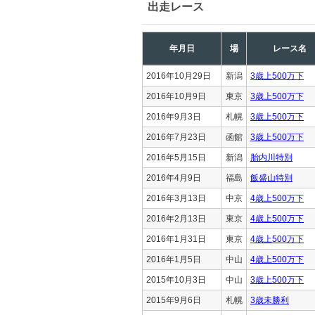
出走レース
年月日
場
レース名
2016年10月29日
新潟
3歳上500万下
2016年10月9日
東京
3歳上500万下
2016年9月3日
札幌
3歳上500万下
2016年7月23日
函館
3歳上500万下
2016年5月15日
新潟
胎内川特別
2016年4月9日
福島
飯盛山特別
2016年3月13日
中京
4歳上500万下
2016年2月13日
東京
4歳上500万下
2016年1月31日
東京
4歳上500万下
2016年1月5日
中山
4歳上500万下
2015年10月3日
中山
3歳上500万下
2015年9月6日
札幌
3歳未勝利