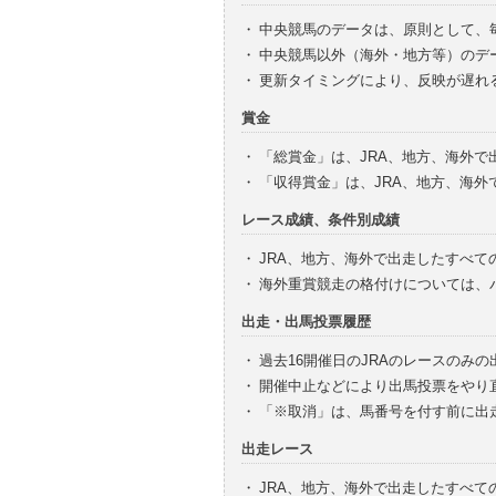
・
中央競馬のデータは、原則として、
・
中央競馬以外（海外・地方等）のデ
・
更新タイミングにより、反映が遅れ
賞金
・
「総賞金」は、JRA、地方、海外
・
「収得賞金」は、JRA、地方、海
レース成績、条件別成績
・
JRA、地方、海外で出走したすべて
・
海外重賞競走の格付けについては、
出走・出馬投票履歴
・
過去16開催日のJRAのレースのみ
・
開催中止などにより出馬投票をやり
・
「※取消」は、馬番号を付す前に出
出走レース
・
JRA、地方、海外で出走したすべ