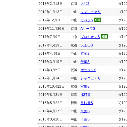
2018年2月18日
京都
大和S
ダ12
2018年1月13日
中山
ジャニュアリ
ダ12
2017年12月10日
中山
カペラS
ダ12
2017年11月26日
京都
AリーフS
ダ12
2017年7月9日
中京
プロキオンS
ダ14
2017年4月29日
京都
天王山S
ダ12
2017年4月9日
中山
京葉S
ダ12
2017年3月19日
中山
千葉S
ダ12
2017年3月5日
阪神
ポラリスS
ダ14
2017年1月14日
中山
ジャニュアリ
ダ12
2016年10月22日
京都
室町S
ダ12
2016年8月21日
新潟
NST賞
ダ12
2016年5月22日
新潟
韋駄天S
芝10
2016年4月17日
中山
京葉S
ダ12
2016年3月20日
中山
千葉S
ダ12