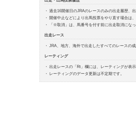
出走・出馬投票履歴
・
過去16開催日のJRAのレースのみの出走履歴、
・
開催中止などにより出馬投票をやり直す場合は、
・
「※取消」は、馬番号を付す前に出走取消になっ
出走レース
・
JRA、地方、海外で出走したすべてのレースの
レーティング
・
出走レースの「Rt」欄には、レーティングが表
・
レーティングのデータ更新は不定期です。