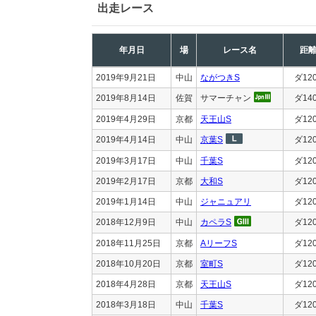
出走レース
年月日
場
レース名
距
2019年9月21日
中山
ながつきS
ダ12
2019年8月14日
佐賀
サマーチャン
ダ14
2019年4月29日
京都
天王山S
ダ12
2019年4月14日
中山
京葉S
ダ12
2019年3月17日
中山
千葉S
ダ12
2019年2月17日
京都
大和S
ダ12
2019年1月14日
中山
ジャニュアリ
ダ12
2018年12月9日
中山
カペラS
ダ12
2018年11月25日
京都
AリーフS
ダ12
2018年10月20日
京都
室町S
ダ12
2018年4月28日
京都
天王山S
ダ12
2018年3月18日
中山
千葉S
ダ12