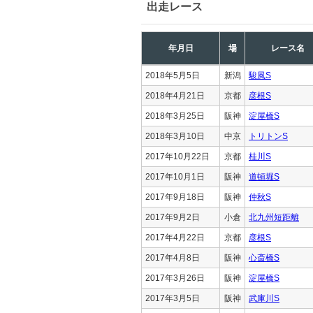
出走レース
年月日
場
レース名
2018年5月5日
新潟
駿風S
2018年4月21日
京都
彦根S
2018年3月25日
阪神
淀屋橋S
2018年3月10日
中京
トリトンS
2017年10月22日
京都
桂川S
2017年10月1日
阪神
道頓堀S
2017年9月18日
阪神
仲秋S
2017年9月2日
小倉
北九州短距離
2017年4月22日
京都
彦根S
2017年4月8日
阪神
心斎橋S
2017年3月26日
阪神
淀屋橋S
2017年3月5日
阪神
武庫川S