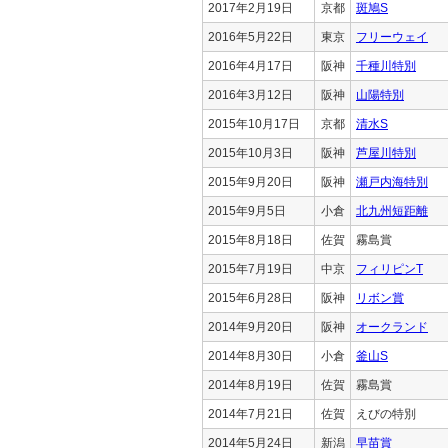
2017年2月19日
京都
斑鳩S
2016年5月22日
東京
フリーウェイ
2016年4月17日
阪神
千種川特別
2016年3月12日
阪神
山陽特別
2015年10月17日
京都
清水S
2015年10月3日
阪神
芦屋川特別
2015年9月20日
阪神
瀬戸内海特別
2015年9月5日
小倉
北九州短距離
2015年8月18日
佐賀
霧島賞
2015年7月19日
中京
フィリピンT
2015年6月28日
阪神
リボン賞
2014年9月20日
阪神
オークランド
2014年8月30日
小倉
釜山S
2014年8月19日
佐賀
霧島賞
2014年7月21日
佐賀
えびの特別
2014年5月24日
新潟
早苗賞