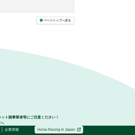
ページトップへ戻る
ネット賭事業者等にご注意ください！
方へ
企業情報
Horse Racing in Japan