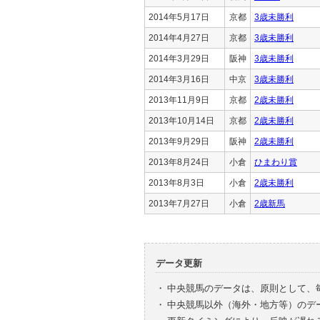
2014年5月17日
京都
3歳未勝利
2014年4月27日
京都
3歳未勝利
2014年3月29日
阪神
3歳未勝利
2014年3月16日
中京
3歳未勝利
2013年11月9日
京都
2歳未勝利
2013年10月14日
京都
2歳未勝利
2013年9月29日
阪神
2歳未勝利
2013年8月24日
小倉
ひまわり賞
2013年8月3日
小倉
2歳未勝利
2013年7月27日
小倉
2歳新馬
データ更新
・
中央競馬のデータは、原則として、
・
中央競馬以外（海外・地方等）のデ