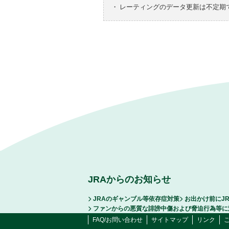
・
レーティングのデータ更新は不定期
JRAからのお知らせ
JRAのギャンブル等依存症対策
お出かけ前にJ
ファンからの悪質な誹謗中傷および脅迫行為等に
FAQ/お問い合わせ
サイトマップ
リンク