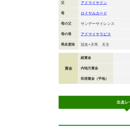
父
アドマイヤドン
母
ロイヤルカード
母の父
サンデーサイレンス
母の母
アドマイヤラピス
馬名意味
冠名+天帝、天主
総賞金
賞金
内地方賞金
収得賞金（平地）
出走レ