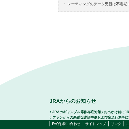
・
レーティングのデータ更新は不定期
JRAからのお知らせ
JRAのギャンブル等依存症対策
お出かけ前にJ
ファンからの悪質な誹謗中傷および脅迫行為等に
FAQ/お問い合わせ
サイトマップ
リンク