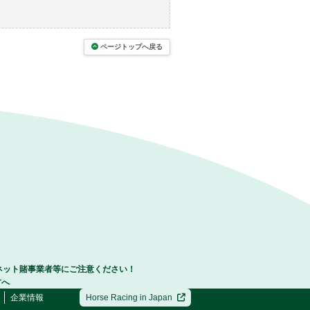
ページトップへ戻る
ネット賭事業者等にご注意ください！
方へ
企業情報
Horse Racing in Japan