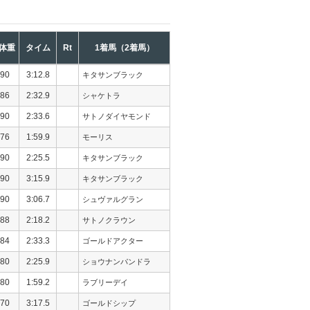
体重
タイム
Rt
1着馬（2着馬）
90
3:12.8
キタサンブラック
86
2:32.9
シャケトラ
90
2:33.6
サトノダイヤモンド
76
1:59.9
モーリス
90
2:25.5
キタサンブラック
90
3:15.9
キタサンブラック
90
3:06.7
シュヴァルグラン
88
2:18.2
サトノクラウン
84
2:33.3
ゴールドアクター
80
2:25.9
ショウナンパンドラ
80
1:59.2
ラブリーデイ
70
3:17.5
ゴールドシップ