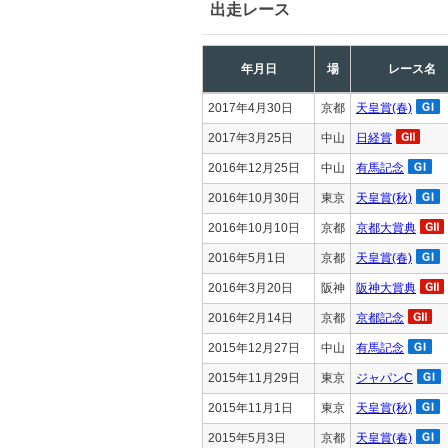
出走レース
年月日
場
レース名
2017年4月30日
京都
天皇賞(春)
2017年3月25日
中山
日経賞
2016年12月25日
中山
有馬記念
2016年10月30日
東京
天皇賞(秋)
2016年10月10日
京都
京都大賞典
2016年5月1日
京都
天皇賞(春)
2016年3月20日
阪神
阪神大賞典
2016年2月14日
京都
京都記念
2015年12月27日
中山
有馬記念
2015年11月29日
東京
ジャパンC
2015年11月1日
東京
天皇賞(秋)
2015年5月3日
京都
天皇賞(春)