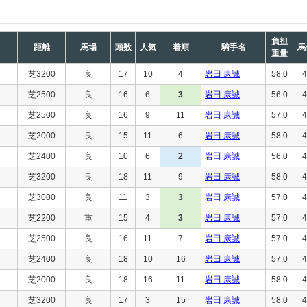
負担
距離
馬場
頭数
人気
着順
騎手名
馬
重量
芝3200
良
17
10
4
岩田 康誠
58.0
4
芝2500
良
16
6
3
岩田 康誠
56.0
4
芝2500
良
16
9
11
岩田 康誠
57.0
4
芝2000
良
15
11
6
岩田 康誠
58.0
4
芝2400
良
10
6
2
岩田 康誠
56.0
4
芝3200
良
18
11
9
岩田 康誠
58.0
4
芝3000
良
11
3
3
岩田 康誠
57.0
4
芝2200
重
15
4
3
岩田 康誠
57.0
4
芝2500
良
16
11
7
岩田 康誠
57.0
4
芝2400
良
18
10
16
岩田 康誠
57.0
4
芝2000
良
18
16
11
岩田 康誠
58.0
4
芝3200
良
17
3
15
岩田 康誠
58.0
4