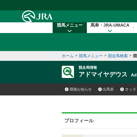
本文へ移動する
競馬メニュー
馬券・JRA-UMACA
ホーム
>
競馬メニュー
>
競走馬検索
>
競
競走馬情報
アドマイヤデウス
Ad
開催お知らせ
出馬表
オッズ
プロフィール