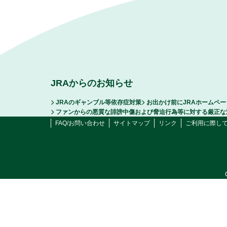
JRAからのお知らせ
JRAのギャンブル等依存症対策
お出かけ前にJRAホームペ
ファンからの悪質な誹謗中傷および脅迫行為等に対する厳正な
FAQ/お問い合わせ
サイトマップ
リンク
ご利用に際し