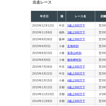
出走レース
年月日
場
レース名
距
2015年12月12日
中京
3歳上500万下
芝20
2015年11月8日
福島
3歳上500万下
芝20
2015年9月26日
阪神
3歳上500万下
芝20
2015年9月5日
小倉
玄海特別
芝20
2015年8月23日
小倉
英彦山特別
芝20
2015年8月8日
小倉
都井岬特別
芝20
2015年7月26日
中京
3歳上500万下
芝20
2015年3月22日
中京
4歳上500万下
芝20
2015年2月15日
小倉
4歳上500万下
芝20
2015年1月12日
京都
4歳上500万下
芝18
2014年11月23日
京都
3歳上500万下
ダ18
2014年11月8日
京都
3歳上500万下
芝20