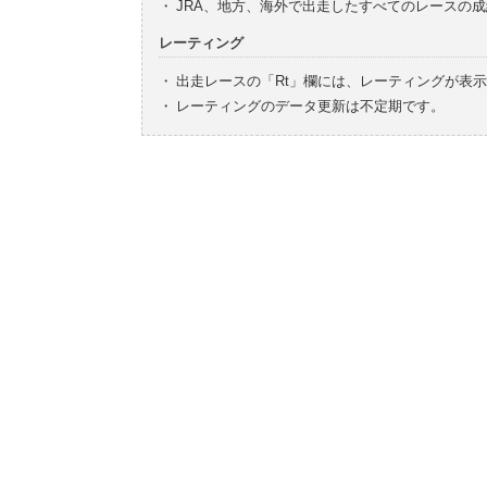
・
JRA、地方、海外で出走したすべてのレースの
レーティング
・
出走レースの「Rt」欄には、レーティングが表
・
レーティングのデータ更新は不定期です。