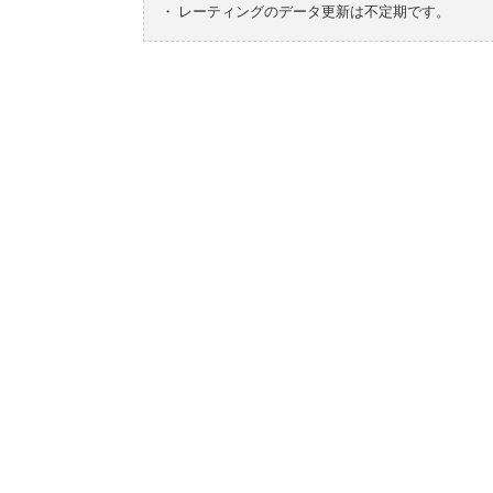
・
レーティングのデータ更新は不定期です。