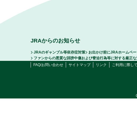
JRAからのお知らせ
JRAのギャンブル等依存症対策
お出かけ前にJRAホームペ
ファンからの悪質な誹謗中傷および脅迫行為等に対する厳正な
FAQ/お問い合わせ
サイトマップ
リンク
ご利用に際し