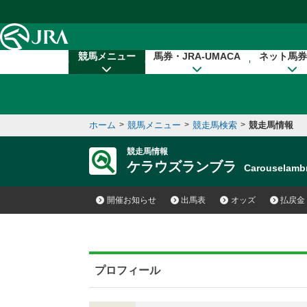
本文へ移動する
競馬メニュー
馬券・JRA-UMACA
ネット馬券
ホーム
>
競馬メニュー
>
競走馬検索
>
競走馬情報
競走馬情報
ケラウズランブラ
Carouselam
開催お知らせ
出馬表
オッズ
払戻金
プロフィール