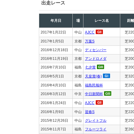
出走レース
年月日
場
レース名
距
2017年1月22日
中山
AJCC
芝22
2017年1月5日
京都
万葉S
芝30
2016年12月18日
中山
ディセンバー
芝20
2016年11月19日
京都
アンドロメダ
芝20
2016年7月10日
福島
七夕賞
芝20
2016年5月1日
京都
天皇賞(春)
芝32
2016年4月10日
福島
福島民報杯
芝20
2016年3月12日
中京
中日新聞杯
芝20
2016年1月24日
中山
AJCC
芝22
2016年1月9日
中山
迎春S
芝22
2015年12月26日
中山
グレイトフル
芝25
2015年11月7日
福島
フルーツライ
芝26