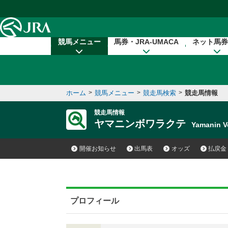
本文へ移動する
競馬メニュー
馬券・JRA-UMACA
ネット馬券
ホーム
>
競馬メニュー
>
競走馬検索
>
競走馬情報
競走馬情報
ヤマニンボワラクテ
Yamanin 
開催お知らせ
出馬表
オッズ
払戻金
プロフィール