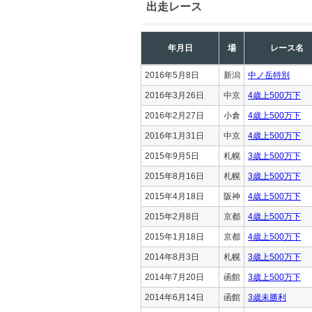
出走レース
年月日
場
レース名
2016年5月8日
新潟
中ノ岳特別
2016年3月26日
中京
4歳上500万下
2016年2月27日
小倉
4歳上500万下
2016年1月31日
中京
4歳上500万下
2015年9月5日
札幌
3歳上500万下
2015年8月16日
札幌
3歳上500万下
2015年4月18日
阪神
4歳上500万下
2015年2月8日
京都
4歳上500万下
2015年1月18日
京都
4歳上500万下
2014年8月3日
札幌
3歳上500万下
2014年7月20日
函館
3歳上500万下
2014年6月14日
函館
3歳未勝利