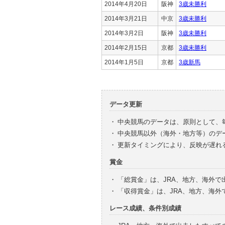
2014年4月20日
阪神
3歳未勝利
2014年3月21日
中京
3歳未勝利
2014年3月2日
阪神
3歳未勝利
2014年2月15日
京都
3歳未勝利
2014年1月5日
京都
3歳新馬
データ更新
・
中央競馬のデータは、原則として、
・
中央競馬以外（海外・地方等）のデ
・
更新タイミングにより、反映が遅れ
賞金
・
「総賞金」は、JRA、地方、海外
・
「収得賞金」は、JRA、地方、海
レース成績、条件別成績