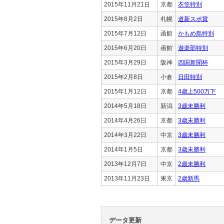
2015年11月21日
京都
衣笠特別
2015年8月2日
札幌
道新スポ賞
2015年7月12日
函館
かもめ島特別
2015年6月20日
函館
遊楽部特別
2015年3月29日
阪神
四国新聞杯
2015年2月8日
小倉
日田特別
2015年1月12日
京都
4歳上500万下
2014年5月18日
新潟
3歳未勝利
2014年4月26日
京都
3歳未勝利
2014年3月22日
中京
3歳未勝利
2014年1月5日
京都
3歳未勝利
2013年12月7日
中京
2歳未勝利
2013年11月23日
東京
2歳新馬
データ更新