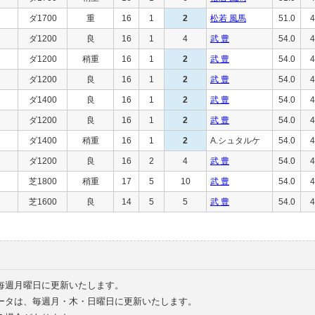
ダ1700
重
16
1
2
松若 風馬
51.0
4
ダ1200
良
16
1
4
武 豊
54.0
4
ダ1200
稍重
16
1
2
武 豊
54.0
4
ダ1200
良
16
1
2
武 豊
54.0
4
ダ1400
良
16
1
2
武 豊
54.0
4
ダ1200
良
16
1
2
武 豊
54.0
4
ダ1400
稍重
16
1
2
A.シュタルケ
54.0
4
ダ1200
良
16
2
4
武 豊
54.0
4
芝1800
稍重
17
5
10
武 豊
54.0
4
芝1600
良
14
5
5
武 豊
54.0
4
毎週月曜日に更新いたします。
ータは、毎週月・木・日曜日に更新いたします。