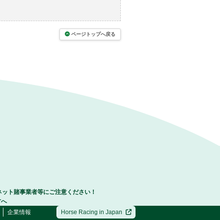
ページトップへ戻る
ネット賭事業者等にご注意ください！
方へ
企業情報
Horse Racing in Japan