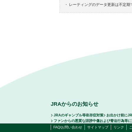
・
レーティングのデータ更新は不定期
JRAからのお知らせ
JRAのギャンブル等依存症対策
お出かけ前にJ
ファンからの悪質な誹謗中傷および脅迫行為等に
FAQ/お問い合わせ
サイトマップ
リンク