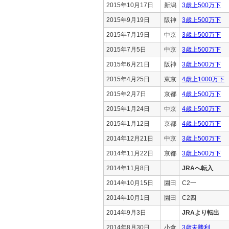
2015年10月17日
新潟
3歳上500万下
2015年9月19日
阪神
3歳上500万下
2015年7月19日
中京
3歳上500万下
2015年7月5日
中京
3歳上500万下
2015年6月21日
阪神
3歳上500万下
2015年4月25日
東京
4歳上1000万下
2015年2月7日
京都
4歳上500万下
2015年1月24日
中京
4歳上500万下
2015年1月12日
京都
4歳上500万下
2014年12月21日
中京
3歳上500万下
2014年11月22日
京都
3歳上500万下
2014年11月8日
JRAへ転入
2014年10月15日
園田
C2一
2014年10月1日
園田
C2四
2014年9月3日
JRAより転出
2014年8月30日
小倉
3歳未勝利