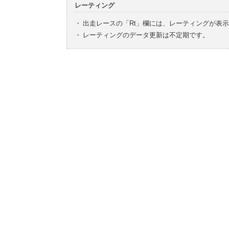
レーティング
・
出走レースの「Rt」欄には、レーティングが表
・
レーティングのデータ更新は不定期です。