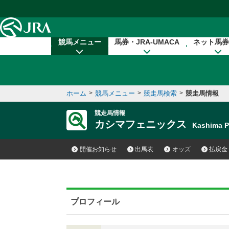
本文へ移動する
競馬メニュー
馬券・JRA-UMACA
ネット馬券
ホーム
>
競馬メニュー
>
競走馬検索
>
競走馬情報
競走馬情報
カシマフェニックス
Kashima 
開催お知らせ
出馬表
オッズ
払戻金
プロフィール