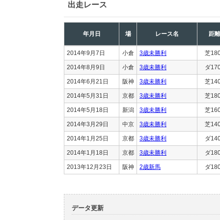
出走レース
年月日
場
レース名
距
2014年9月7日
小倉
3歳未勝利
芝18
2014年8月9日
小倉
3歳未勝利
ダ17
2014年6月21日
阪神
3歳未勝利
芝14
2014年5月31日
京都
3歳未勝利
芝18
2014年5月18日
新潟
3歳未勝利
芝16
2014年3月29日
中京
3歳未勝利
芝14
2014年1月25日
京都
3歳未勝利
ダ14
2014年1月18日
京都
3歳未勝利
ダ18
2013年12月23日
阪神
2歳新馬
ダ18
データ更新