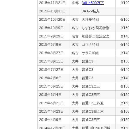
2015年11月21日
京都
3歳上500万下
ダ12
2015年10月31日
JRAへ転入
2015年10月20日
名古
天秤座特別
ダ16
2015年10月9日
名古
しずおか菊花特別
ダ16
2015年9月29日
名古
加藤誓二復活記念
ダ14
2015年9月9日
名古
ゴマナ特別
ダ14
2015年8月27日
名古
サラC10組
ダ14
2015年8月11日
大井
普通C3十
ダ15
2015年7月27日
大井
普通C3
ダ14
2015年7月6日
大井
普通C3
ダ14
2015年6月25日
大井
普通C3二三
ダ15
2015年6月4日
大井
普通C3四五
ダ15
2015年5月21日
大井
普通C3三四五
ダ16
2015年4月23日
大井
普通C3四五六
ダ16
2015年4月9日
大井
普通C3四五
ダ15
2014年12月28日
大井
普通3歳190万円以
ダ15