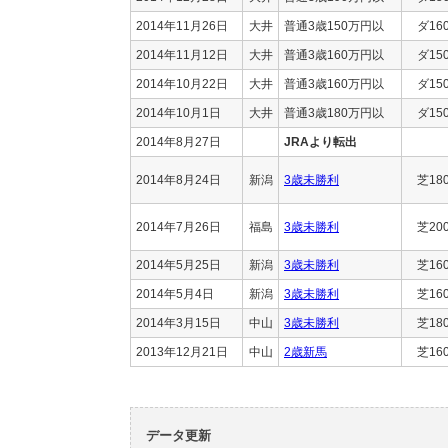
2014年11月26日
大井
普通3歳150万円以
ダ16
2014年11月12日
大井
普通3歳160万円以
ダ15
2014年10月22日
大井
普通3歳160万円以
ダ15
2014年10月1日
大井
普通3歳180万円以
ダ15
2014年8月27日
JRAより転出
2014年8月24日
新潟
3歳未勝利
芝18
2014年7月26日
福島
3歳未勝利
芝20
2014年5月25日
新潟
3歳未勝利
芝16
2014年5月4日
新潟
3歳未勝利
芝16
2014年3月15日
中山
3歳未勝利
芝18
2013年12月21日
中山
2歳新馬
芝16
データ更新