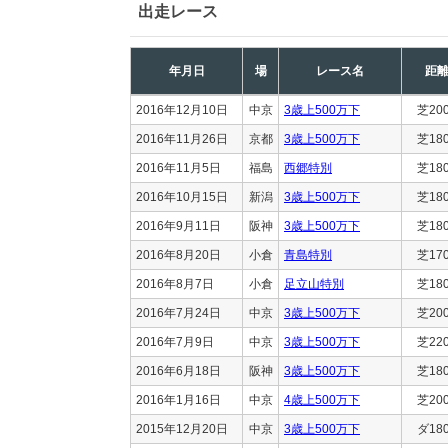
出走レース
年月日
場
レース名
距
2016年12月10日
中京
3歳上500万下
芝20
2016年11月26日
京都
3歳上500万下
芝18
2016年11月5日
福島
西郷特別
芝18
2016年10月15日
新潟
3歳上500万下
芝18
2016年9月11日
阪神
3歳上500万下
芝18
2016年8月20日
小倉
青島特別
芝17
2016年8月7日
小倉
足立山特別
芝18
2016年7月24日
中京
3歳上500万下
芝20
2016年7月9日
中京
3歳上500万下
芝22
2016年6月18日
阪神
3歳上500万下
芝18
2016年1月16日
中京
4歳上500万下
芝20
2015年12月20日
中京
3歳上500万下
ダ18