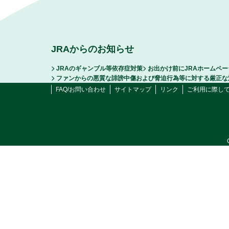
JRAからのお知らせ
JRAのギャンブル等依存症対策
お出かけ前にJRAホームペ
ファンからの悪質な誹謗中傷および脅迫行為等に対する厳正な
FAQ/お問い合わせ
サイトマップ
リンク
ご利用に際し