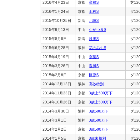
2016年4月23日
京都
彦根S
芝12
2016年1月24日
京都
山科S
ダ12
2015年10月25日
新潟
北陸S
ダ12
2015年9月13日
中山
ながつきS
ダ12
2015年8月8日
新潟
越後S
ダ12
2015年6月28日
阪神
花のみちS
ダ12
2015年4月19日
中山
京葉S
ダ12
2015年3月28日
中山
春風S
ダ12
2015年2月8日
京都
橿原S
ダ12
2014年12月13日
阪神
高砂特別
ダ12
2014年11月23日
京都
3歳上500万下
ダ12
2014年10月26日
京都
3歳上500万下
ダ12
2014年3月30日
阪神
3歳500万下
ダ12
2014年3月1日
阪神
3歳500万下
ダ12
2014年2月2日
京都
3歳500万下
ダ12
2014年1月5日
京都
3歳未勝利
ダ12