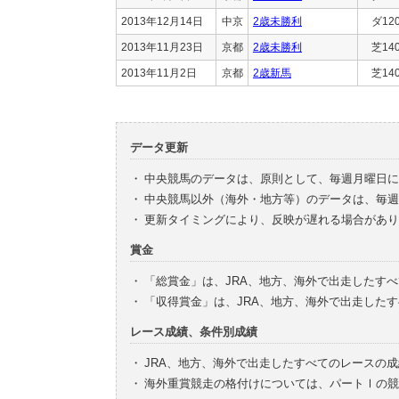
2013年12月14日
中京
2歳未勝利
ダ12
2013年11月23日
京都
2歳未勝利
芝14
2013年11月2日
京都
2歳新馬
芝14
データ更新
・
中央競馬のデータは、原則として、毎週月曜日に
・
中央競馬以外（海外・地方等）のデータは、毎週
・
更新タイミングにより、反映が遅れる場合があり
賞金
・
「総賞金」は、JRA、地方、海外で出走したす
・
「収得賞金」は、JRA、地方、海外で出走した
レース成績、条件別成績
・
JRA、地方、海外で出走したすべてのレースの
・
海外重賞競走の格付けについては、パートⅠの競