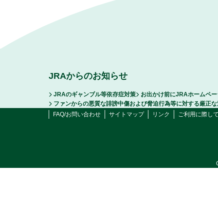
JRAからのお知らせ
JRAのギャンブル等依存症対策
お出かけ前にJRAホームペ
ファンからの悪質な誹謗中傷および脅迫行為等に対する厳正な
FAQ/お問い合わせ
サイトマップ
リンク
ご利用に際し