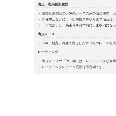
出走・出馬投票履歴
・
過去16開催日のJRAのレースのみの出走履歴、
・
開催中止などにより出馬投票をやり直す場合は、
・
「※取消」は、馬番号を付す前に出走取消になっ
出走レース
・
JRA、地方、海外で出走したすべてのレースの
レーティング
・
出走レースの「Rt」欄には、レーティングが表
・
レーティングのデータ更新は不定期です。