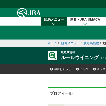
本文へ移動する
競馬メニュー
馬券・JRA-UMACA
ホーム
>
競馬メニュー
>
競走馬検索
>
競
競走馬情報
ルールウイニング
Ru
開催お知らせ
出馬表
オッズ
プロフィール