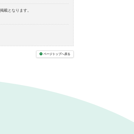
の掲載となります。
ページトップへ戻る