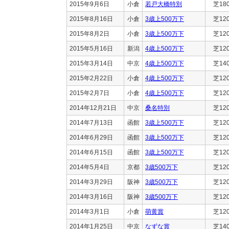
2015年9月6日
小倉
若戸大橋特別
芝18
2015年8月16日
小倉
3歳上500万下
芝12
2015年8月2日
小倉
3歳上500万下
芝12
2015年5月16日
新潟
4歳上500万下
芝12
2015年3月14日
中京
4歳上500万下
芝14
2015年2月22日
小倉
4歳上500万下
芝12
2015年2月7日
小倉
4歳上500万下
芝12
2014年12月21日
中京
桑名特別
芝12
2014年7月13日
函館
3歳上500万下
芝12
2014年6月29日
函館
3歳上500万下
芝12
2014年6月15日
函館
3歳上500万下
芝12
2014年5月4日
京都
3歳500万下
芝12
2014年3月29日
阪神
3歳500万下
芝12
2014年3月16日
阪神
3歳500万下
芝12
2014年3月1日
小倉
萌黄賞
芝12
2014年1月25日
中京
なずな賞
芝14