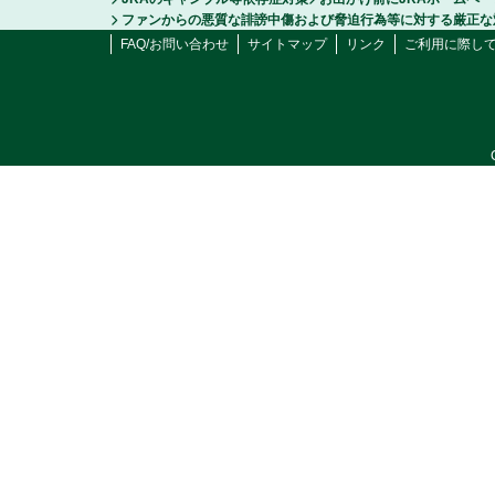
ファンからの悪質な誹謗中傷および脅迫行為等に対する厳正な
FAQ/お問い合わせ
サイトマップ
リンク
ご利用に際し