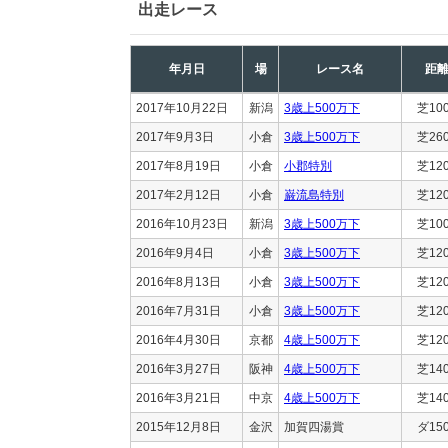
出走レース
年月日
場
レース名
距
2017年10月22日
新潟
3歳上500万下
芝10
2017年9月3日
小倉
3歳上500万下
芝26
2017年8月19日
小倉
小郡特別
芝12
2017年2月12日
小倉
巌流島特別
芝12
2016年10月23日
新潟
3歳上500万下
芝10
2016年9月4日
小倉
3歳上500万下
芝12
2016年8月13日
小倉
3歳上500万下
芝12
2016年7月31日
小倉
3歳上500万下
芝12
2016年4月30日
京都
4歳上500万下
芝12
2016年3月27日
阪神
4歳上500万下
芝14
2016年3月21日
中京
4歳上500万下
芝14
2015年12月8日
金沢
加賀四湯賞
ダ15