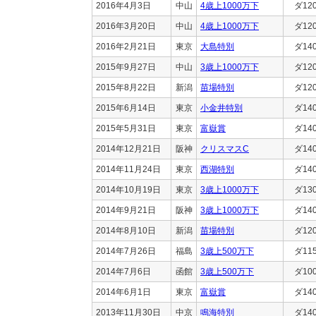
2016年4月3日
中山
4歳上1000万下
ダ12
2016年3月20日
中山
4歳上1000万下
ダ12
2016年2月21日
東京
大島特別
ダ14
2015年9月27日
中山
3歳上1000万下
ダ12
2015年8月22日
新潟
苗場特別
ダ12
2015年6月14日
東京
小金井特別
ダ14
2015年5月31日
東京
富嶽賞
ダ14
2014年12月21日
阪神
クリスマスC
ダ14
2014年11月24日
東京
西湖特別
ダ14
2014年10月19日
東京
3歳上1000万下
ダ13
2014年9月21日
阪神
3歳上1000万下
ダ14
2014年8月10日
新潟
苗場特別
ダ12
2014年7月26日
福島
3歳上500万下
ダ11
2014年7月6日
函館
3歳上500万下
ダ10
2014年6月1日
東京
富嶽賞
ダ14
2013年11月30日
中京
鳴海特別
ダ14