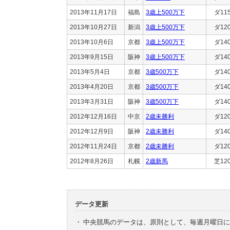
2013年11月17日
福島
3歳上500万下
ダ11
2013年10月27日
新潟
3歳上500万下
ダ12
2013年10月6日
京都
3歳上500万下
ダ14
2013年9月15日
阪神
3歳上500万下
ダ14
2013年5月4日
京都
3歳500万下
ダ14
2013年4月20日
京都
3歳500万下
ダ14
2013年3月31日
阪神
3歳500万下
ダ14
2012年12月16日
中京
2歳未勝利
ダ12
2012年12月9日
阪神
2歳未勝利
ダ14
2012年11月24日
京都
2歳未勝利
ダ12
2012年8月26日
札幌
2歳新馬
芝12
データ更新
・
中央競馬のデータは、原則として、毎週月曜日に