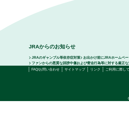
JRAからのお知らせ
JRAのギャンブル等依存症対策
お出かけ前にJRAホームペ
ファンからの悪質な誹謗中傷および脅迫行為等に対する厳正な
FAQ/お問い合わせ
サイトマップ
リンク
ご利用に際し