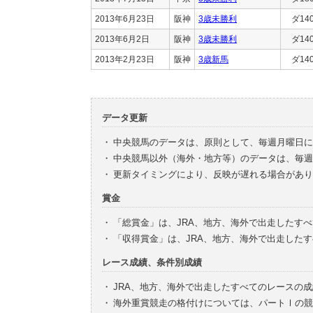
2013年6月23日
阪神
3歳未勝利
ダ14
2013年6月2日
阪神
3歳未勝利
ダ14
2013年2月23日
阪神
3歳新馬
ダ14
データ更新
・
中央競馬のデータは、原則として、毎週月曜日に
・
中央競馬以外（海外・地方等）のデータは、毎週
・
更新タイミングにより、反映が遅れる場合があり
賞金
・
「総賞金」は、JRA、地方、海外で出走したす
・
「収得賞金」は、JRA、地方、海外で出走した
レース成績、条件別成績
・
JRA、地方、海外で出走したすべてのレースの
・
海外重賞競走の格付けについては、パートⅠの競