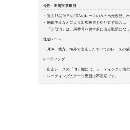
出走・出馬投票履歴
・
過去16開催日のJRAのレースのみの出走履歴、
・
開催中止などにより出馬投票をやり直す場合は、
・
「※取消」は、馬番号を付す前に出走取消になっ
出走レース
・
JRA、地方、海外で出走したすべてのレースの
レーティング
・
出走レースの「Rt」欄には、レーティングが表
・
レーティングのデータ更新は不定期です。