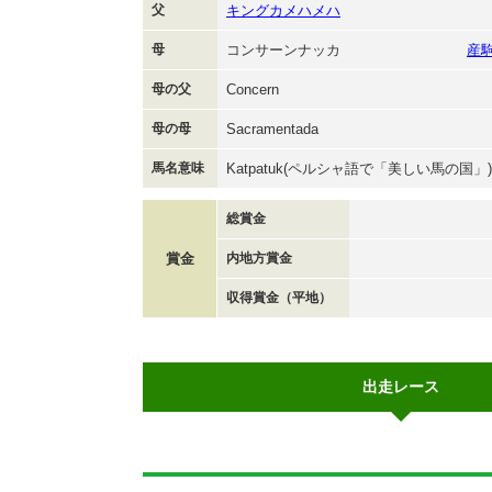
父
キングカメハメハ
母
コンサーンナッカ
産
母の父
Concern
母の母
Sacramentada
馬名意味
Katpatuk(ペルシャ語で「美しい馬の国
総賞金
賞金
内地方賞金
収得賞金（平地）
出走レース