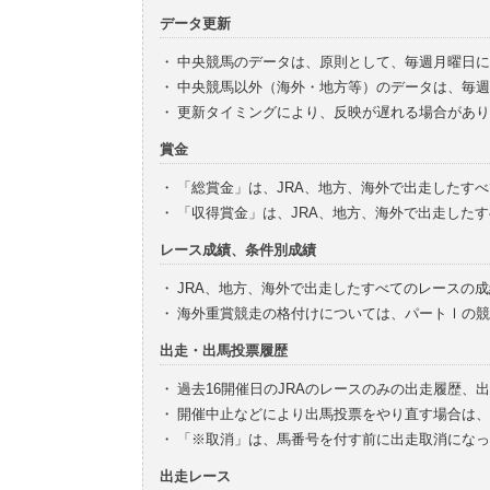
データ更新
・
中央競馬のデータは、原則として、毎週月曜日に
・
中央競馬以外（海外・地方等）のデータは、毎週
・
更新タイミングにより、反映が遅れる場合があり
賞金
・
「総賞金」は、JRA、地方、海外で出走したす
・
「収得賞金」は、JRA、地方、海外で出走した
レース成績、条件別成績
・
JRA、地方、海外で出走したすべてのレースの
・
海外重賞競走の格付けについては、パートⅠの競
出走・出馬投票履歴
・
過去16開催日のJRAのレースのみの出走履歴、
・
開催中止などにより出馬投票をやり直す場合は、
・
「※取消」は、馬番号を付す前に出走取消になっ
出走レース