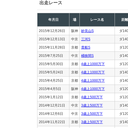
出走レース
年月日
場
レース名
距
2015年12月26日
阪神
妙見山S
ダ14
2015年12月13日
中京
三河S
ダ14
2015年11月28日
京都
貴船S
ダ12
2015年7月25日
中京
桶狭間S
ダ14
2015年5月30日
京都
4歳上1000万下
ダ12
2015年5月24日
京都
4歳上1000万下
ダ14
2015年4月25日
京都
4歳上1000万下
ダ14
2015年4月5日
阪神
4歳上1000万下
ダ12
2015年1月12日
京都
4歳上500万下
ダ12
2014年12月21日
中京
3歳上500万下
ダ14
2014年12月6日
中京
3歳上500万下
ダ12
2014年11月22日
京都
3歳上500万下
ダ14