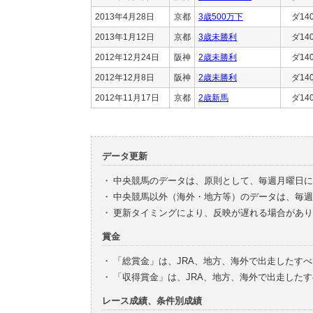
2013年4月28日
京都
3歳500万下
ダ14
2013年1月12日
京都
3歳未勝利
ダ14
2012年12月24日
阪神
2歳未勝利
ダ14
2012年12月8日
阪神
2歳未勝利
ダ14
2012年11月17日
京都
2歳新馬
ダ14
データ更新
・
中央競馬のデータは、原則として、毎週月曜日に
・
中央競馬以外（海外・地方等）のデータは、毎週
・
更新タイミングにより、反映が遅れる場合があり
賞金
・
「総賞金」は、JRA、地方、海外で出走したす
・
「収得賞金」は、JRA、地方、海外で出走した
レース成績、条件別成績