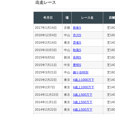
出走レース
年月日
場
レース名
距
2017年1月14日
京都
新春S
芝16
2016年12月4日
中山
市川S
芝16
2016年2月14日
東京
雲雀S
芝14
2015年10月3日
中山
秋風S
芝16
2015年9月5日
新潟
長岡S
芝16
2015年7月11日
中京
豊明S
芝14
2015年3月21日
中山
鎌ケ谷特別
芝16
2015年2月22日
東京
4歳上1000万下
芝14
2015年2月7日
東京
4歳上1000万下
芝14
2014年11月22日
東京
3歳上500万下
芝14
2014年11月1日
東京
3歳上500万下
芝14
2014年2月22日
東京
4歳上500万下
芝16