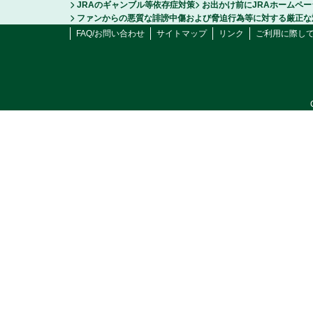
JRAのギャンブル等依存症対策
お出かけ前にJRAホームペ
ファンからの悪質な誹謗中傷および脅迫行為等に対する厳正な
FAQ/お問い合わせ
サイトマップ
リンク
ご利用に際し