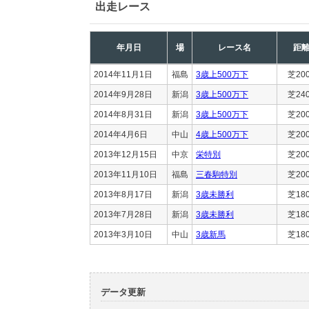
出走レース
年月日
場
レース名
距
2014年11月1日
福島
3歳上500万下
芝20
2014年9月28日
新潟
3歳上500万下
芝24
2014年8月31日
新潟
3歳上500万下
芝20
2014年4月6日
中山
4歳上500万下
芝20
2013年12月15日
中京
栄特別
芝20
2013年11月10日
福島
三春駒特別
芝20
2013年8月17日
新潟
3歳未勝利
芝18
2013年7月28日
新潟
3歳未勝利
芝18
2013年3月10日
中山
3歳新馬
芝18
データ更新