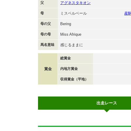
父
アグネスタキオン
母
ミスベルベール
産
母の父
Bering
母の母
Miss Afrique
馬名意味
感じるままに
総賞金
賞金
内地方賞金
収得賞金（平地）
出走レース