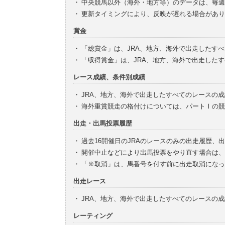
・
中央競馬以外（海外・地方等）のデータは、毎週
・
更新タイミングにより、反映が遅れる場合があり
賞金
・
「総賞金」は、JRA、地方、海外で出走したす
・
「収得賞金」は、JRA、地方、海外で出走した
レース成績、条件別成績
・
JRA、地方、海外で出走したすべてのレースの
・
海外重賞競走の格付けについては、パートⅠの競
出走・出馬投票履歴
・
過去16開催日のJRAのレースのみの出走履歴、
・
開催中止などにより出馬投票をやり直す場合は、
・
「※取消」は、馬番号を付す前に出走取消になっ
出走レース
・
JRA、地方、海外で出走したすべてのレースの
レーティング