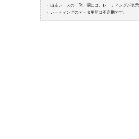
・
出走レースの「Rt」欄には、レーティングが表
・
レーティングのデータ更新は不定期です。