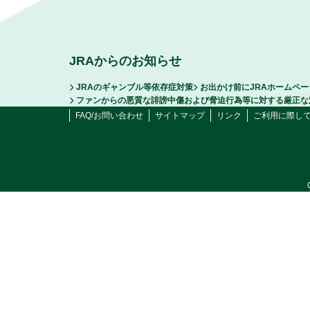
JRAからのお知らせ
JRAのギャンブル等依存症対策
お出かけ前にJRAホームペ
ファンからの悪質な誹謗中傷および脅迫行為等に対する厳正な
FAQ/お問い合わせ
サイトマップ
リンク
ご利用に際し