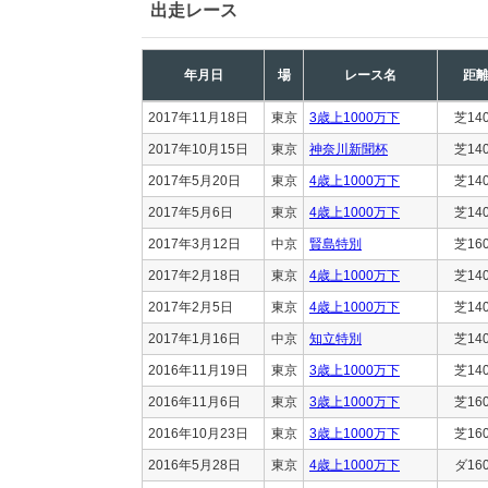
出走レース
年月日
場
レース名
距
2017年11月18日
東京
3歳上1000万下
芝14
2017年10月15日
東京
神奈川新聞杯
芝14
2017年5月20日
東京
4歳上1000万下
芝14
2017年5月6日
東京
4歳上1000万下
芝14
2017年3月12日
中京
賢島特別
芝16
2017年2月18日
東京
4歳上1000万下
芝14
2017年2月5日
東京
4歳上1000万下
芝14
2017年1月16日
中京
知立特別
芝14
2016年11月19日
東京
3歳上1000万下
芝14
2016年11月6日
東京
3歳上1000万下
芝16
2016年10月23日
東京
3歳上1000万下
芝16
2016年5月28日
東京
4歳上1000万下
ダ16