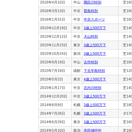
2016年4月10日
中山
隅田川特別
芝16
2016年3月13日
中京
賢島特別
芝16
2016年1月31日
中京
中京スポーツ
芝16
2015年12月19日
中京
3歳上500万下
芝14
2015年12月12日
中京
犬山特別
芝14
2015年11月23日
東京
3歳上500万下
芝14
2015年10月24日
新潟
3歳上500万下
芝16
2015年9月19日
中山
古作特別
芝16
2015年7月19日
函館
下北半島特別
芝12
2015年5月2日
東京
4歳上500万下
芝14
2015年1月17日
中京
庄内川特別
芝14
2014年12月20日
中京
3歳上500万下
芝14
2014年8月9日
札幌
3歳上500万下
芝18
2014年7月26日
札幌
3歳上500万下
ダ17
2014年6月29日
東京
3歳上500万下
芝16
2014年5月10日
新潟
高田城特別
芝16