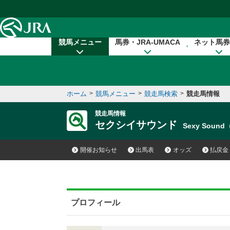
本文へ移動する
競馬メニュー
馬券・JRA-UMACA
ネット馬券
ホーム
>
競馬メニュー
>
競走馬検索
>
競走馬情報
競走馬情報
セクシイサウンド
Sexy Sound
開催お知らせ
出馬表
オッズ
払戻金
プロフィール