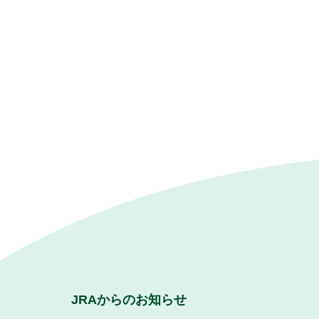
JRAからのお知らせ