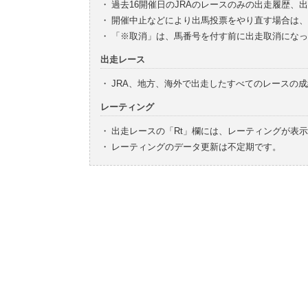
・
過去16開催日のJRAのレースのみの出走履歴、
・
開催中止などにより出馬投票をやり直す場合は、
・
「※取消」は、馬番号を付す前に出走取消になっ
出走レース
・
JRA、地方、海外で出走したすべてのレースの
レーティング
・
出走レースの「Rt」欄には、レーティングが表
・
レーティングのデータ更新は不定期です。