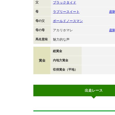
父
ブラックタイド
母
ラブリースイート
産
母の父
ボールドノースマン
母の母
アカリホマレ
産
馬名意味
魅力的な声
総賞金
賞金
内地方賞金
収得賞金（平地）
出走レース